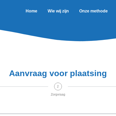
Home
Wie wij zijn
Onze methode
Aanvraag voor plaatsing
2
Zorgvraag