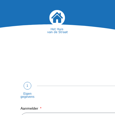
1
Eigen
gegevens
Aanmelder