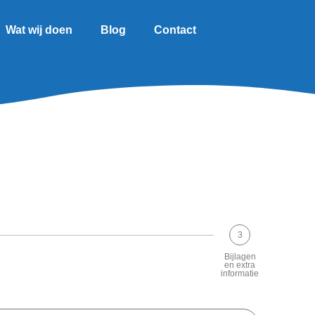
Wat wij doen
Blog
Contact
3
Bijlagen
en extra
informatie